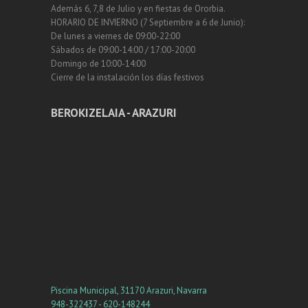
Además 6, 7,8 de Julio y en fiestas de Ororbia.
HORARIO DE INVIERNO (7 Septiembre a 6 de Junio):
De lunes a viernes de 09:00-22:00
Sábados de 09:00-14:00 / 17:00-20:00
Domingo de 10:00-14:00
Cierre de la instalación los días festivos
BEROKIZELAIA - ARAZURI
Piscina Municipal, 31170 Arazuri, Navarra
948-322437 - 620-148244