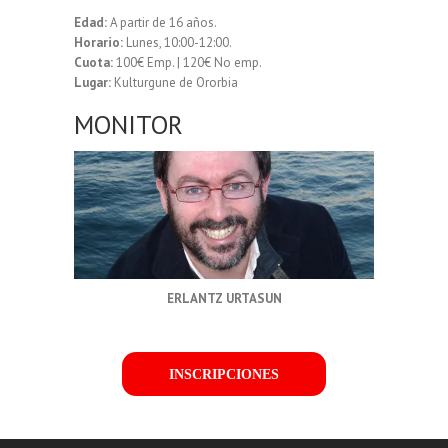
Edad:
A partir de 16 años.
Horario:
Lunes, 10:00-12:00.
Cuota:
100€ Emp. | 120€ No emp.
Lugar:
Kulturgune de Ororbia
MONITOR
ERLANTZ URTASUN
INSCRIPCIONES