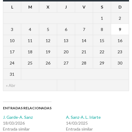
L
M
X
J
V
S
D
1
2
3
4
5
6
7
8
9
10
11
12
13
14
15
16
17
18
19
20
21
22
23
24
25
26
27
28
29
30
31
« Abr
ENTRADAS RELACIONADAS
J. Garde-A. Sanz
A. Sanz-A. L. Iriarte
18/03/2026
14/03/2025
Entrada similar
Entrada similar