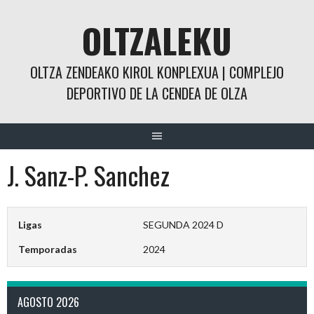
Saltar
OLTZALEKU
al
contenido
OLTZA ZENDEAKO KIROL KONPLEXUA | COMPLEJO
DEPORTIVO DE LA CENDEA DE OLZA
J. Sanz-P. Sanchez
Ligas
SEGUNDA 2024 D
Temporadas
2024
AGOSTO 2026