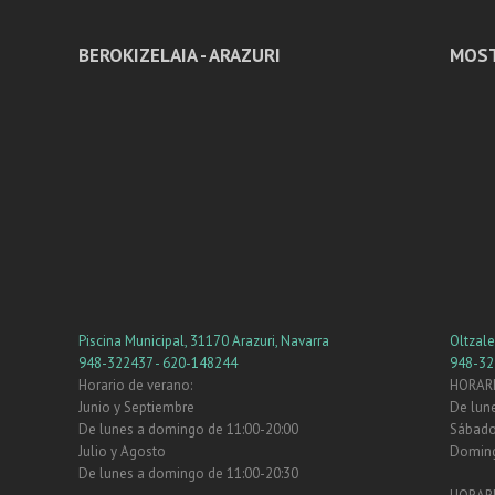
BEROKIZELAIA - ARAZURI
MOST
Piscina Municipal, 31170 Arazuri, Navarra
Oltzal
948-322437 - 620-148244
948-32
Horario de verano:
HORARI
Junio y Septiembre
De lune
De lunes a domingo de 11:00-20:00
Sábados
Julio y Agosto
Doming
De lunes a domingo de 11:00-20:30