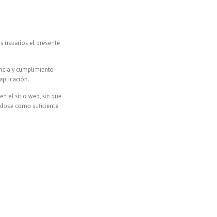
s usuarios el presente
ncia y cumplimiento
aplicación.
n el sitio web, sin que
ndose como suficiente