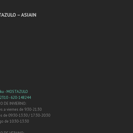
AZULO – ASIAIN
eku - MOSTAZULO
2310 - 620-148244
O DE INVIERNO:
s a viernes de 9:30-21:30
 de 09:30-13:30 / 17:30-20:30
o de 10:30-13:30