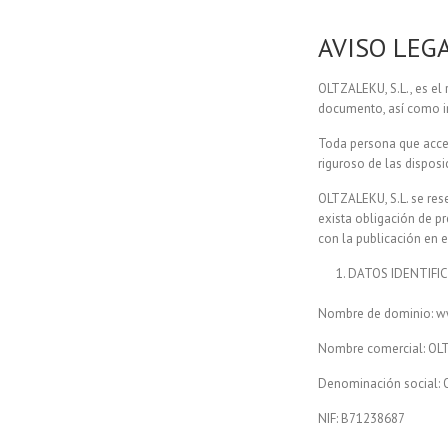
AVISO LEG
OLTZALEKU, S.L., es el
documento, así como in
Toda persona que acce
riguroso de las disposi
OLTZALEKU, S.L. se rese
exista obligación de p
con la publicación en e
DATOS IDENTIFI
Nombre de dominio: w
Nombre comercial: OLT
Denominación social: 
NIF: B71238687