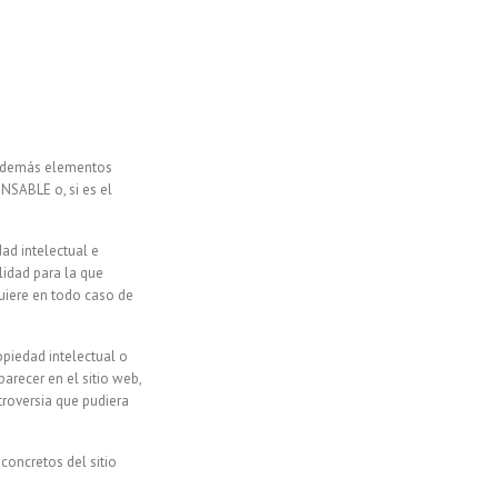
 y demás elementos
NSABLE o, si es el
ad intelectual e
lidad para la que
quiere en todo caso de
piedad intelectual o
arecer en el sitio web,
troversia que pudiera
concretos del sitio