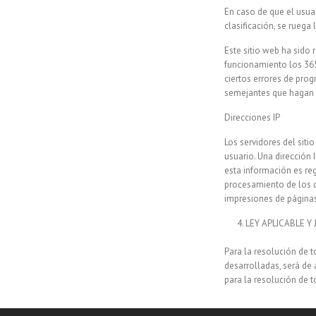
En caso de que el usuar
clasificación, se ruega
Este sitio web ha sido 
funcionamiento los 365
ciertos errores de pro
semejantes que hagan 
Direcciones IP
Los servidores del siti
usuario. Una dirección
esta información es reg
procesamiento de los d
impresiones de páginas,
LEY APLICABLE Y 
Para la resolución de t
desarrolladas, será de
para la resolución de 