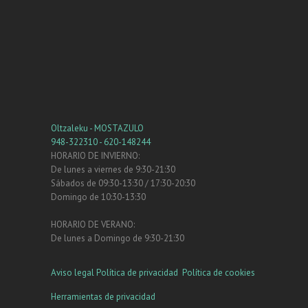
Oltzaleku - MOSTAZULO
948-322310 - 620-148244
HORARIO DE INVIERNO:
De lunes a viernes de 9:30-21:30
Sábados de 09:30-13:30 / 17:30-20:30
Domingo de 10:30-13:30
HORARIO DE VERANO:
De lunes a Domingo de 9:30-21:30
Aviso legal
Política de privacidad
Política de cookies
Herramientas de privacidad