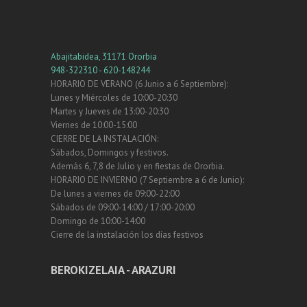
Abajitabidea, 31171 Ororbia
948-322310 - 620-148244
HORARIO DE VERANO (6 Junio a 6 Septiembre):
Lunes y Miércoles de 10:00-20:30
Martes y Jueves de 13:00-20:30
Viernes de 10:00-15:00
CIERRE DE LA INSTALACIÓN:
Sábados, Domingos y festivos.
Además 6, 7,8 de Julio y en fiestas de Ororbia.
HORARIO DE INVIERNO (7 Septiembre a 6 de Junio):
De lunes a viernes de 09:00-22:00
Sábados de 09:00-14:00 / 17:00-20:00
Domingo de 10:00-14:00
Cierre de la instalación los días festivos
BEROKIZELAIA - ARAZURI