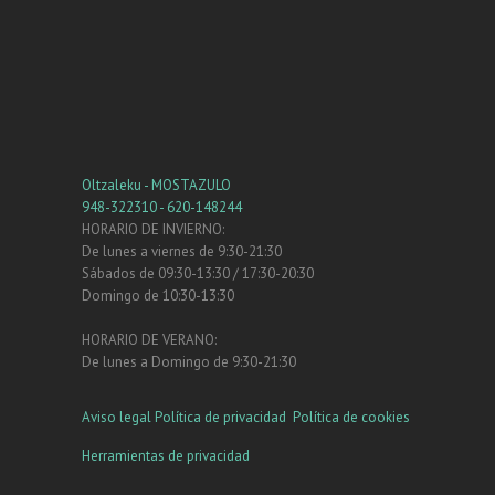
Oltzaleku - MOSTAZULO
948-322310 - 620-148244
HORARIO DE INVIERNO:
De lunes a viernes de 9:30-21:30
Sábados de 09:30-13:30 / 17:30-20:30
Domingo de 10:30-13:30
HORARIO DE VERANO:
De lunes a Domingo de 9:30-21:30
Aviso legal
Política de privacidad
Política de cookies
Herramientas de privacidad