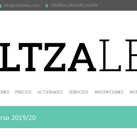
info@oltzaleku.com
ORORBIA | ARAZURI | ASIAIN
ONES
PRECIOS
ACTIVIDADES
SERVICIOS
INSCRIPCIONES
NOT
urso 2019/20