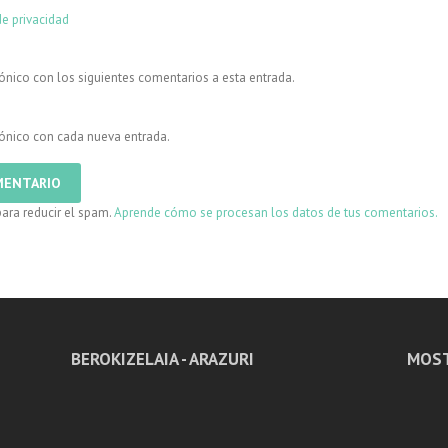
de privacidad
rónico con los siguientes comentarios a esta entrada.
trónico con cada nueva entrada.
para reducir el spam.
Aprende cómo se procesan los datos de tus comentarios.
BEROKIZELAIA - ARAZURI
MOST