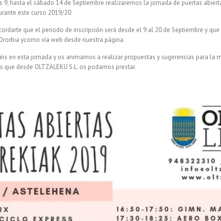
 9, hasta el sábado 14 de Septiembre realizaremos la jornada de puertas abierta
urante este curso 2019/20.
rdarte que el periodo de inscripción será desde el 9 al 20 de Septiembre y que
 Ororbia ycomo vía web desde nuestra página.
is en esta jornada y os animamos a realizar propuestas y sugerencias para la m
ios que desde OLTZALEKU S.L. os podamos prestar.