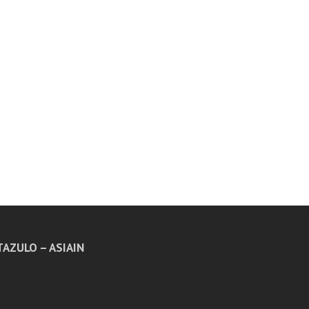
AZULO – ASIAIN