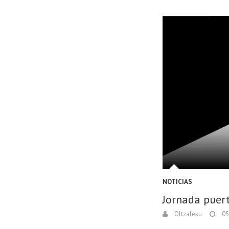
NOTICIAS
Jornada puer
Oltzaleku
05