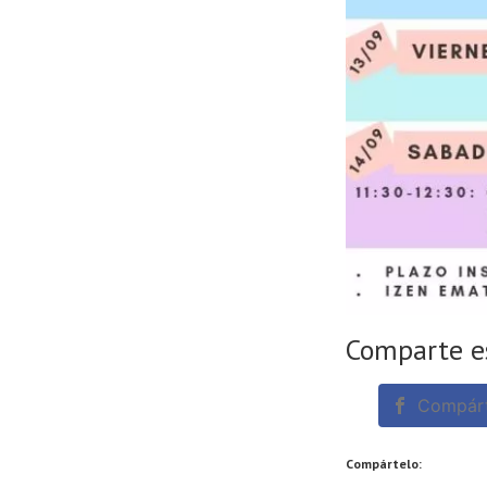
Comparte e
Compárt
Compártelo: