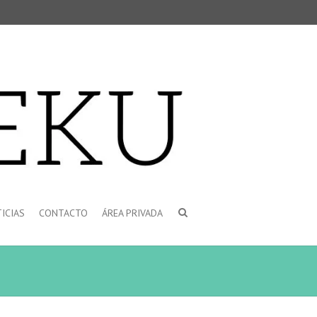
ICIAS
CONTACTO
ÁREA PRIVADA