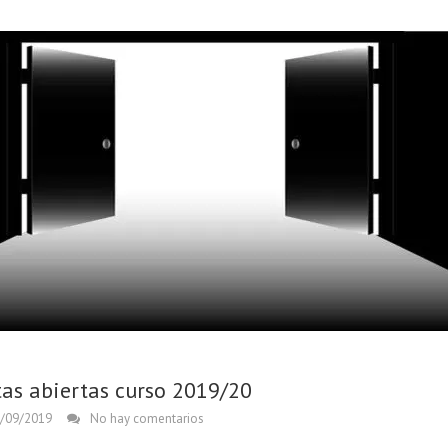
tas abiertas curso 2019/20
/09/2019
No hay comentarios