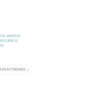
TAS ABIERTAS
DESCUBRE EL
OO!
ES EN ACTIVIDADES
→