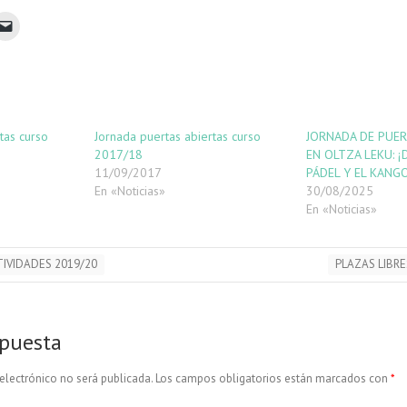
tas curso
Jornada puertas abiertas curso
JORNADA DE PUER
2017/18
EN OLTZA LEKU: ¡
11/09/2017
PÁDEL Y EL KANG
En «Noticias»
30/08/2025
En «Noticias»
IVIDADES 2019/20
PLAZAS LIBR
spuesta
electrónico no será publicada.
Los campos obligatorios están marcados con
*