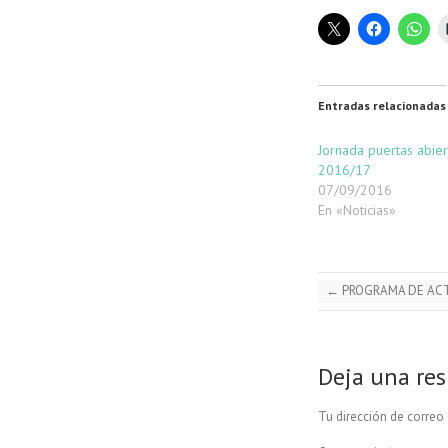
Entradas relacionadas
Jornada puertas abier
2016/17
07/09/2016
En «Noticias»
←
PROGRAMA DE ACT
Deja una re
Tu dirección de correo 