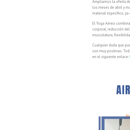
Ampliamos la oferta de
los meses de abril y m
material específico, y
El Yoga Aéreo combina 
corporal, reducción del
musculatura, flexibilid
Cualquier duda que pue
son muy positivas. Toda
en el siguiente enlace: