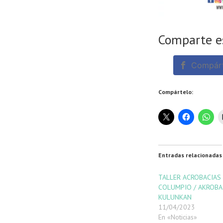
Comparte e
Compárt
Compártelo:
Entradas relacionadas
TALLER ACROBACIAS
COLUMPIO / AKROBA
KULUNKAN
11/04/2023
En «Noticias»