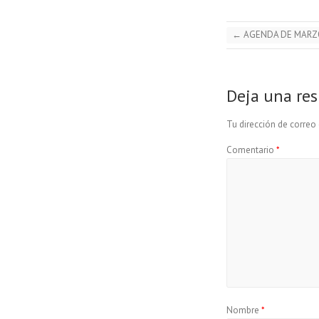
←
AGENDA DE MARZ
Deja una re
Tu dirección de correo 
Comentario
*
Nombre
*