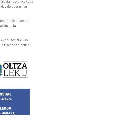
ar esta nueva actividad
idad de traer ningún
rección de la postura
cación de la
s y del actual curso
la inscripción online