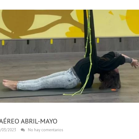
AÉREO ABRIL-MAYO
/03/2023
No hay comentarios