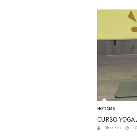
NOTICIAS
CURSO YOGA 
Oltzaleku
10