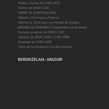
Martes y Jueves de 13:00-20:30
Viernes de 10:00-15:00
CIERRE DE LA INSTALACIÓN:
Sábados, Domingos y festivos.
Además 6, 7,8 de Julio y en fiestas de Ororbia.
HORARIO DE INVIERNO (7 Septiembre a 6 de Junio):
De lunes a viernes de 09:00-22:00
Sábados de 09:00-14:00 / 17:00-20:00
Domingo de 10:00-14:00
Cierre de la instalación los días festivos
BEROKIZELAIA - ARAZURI