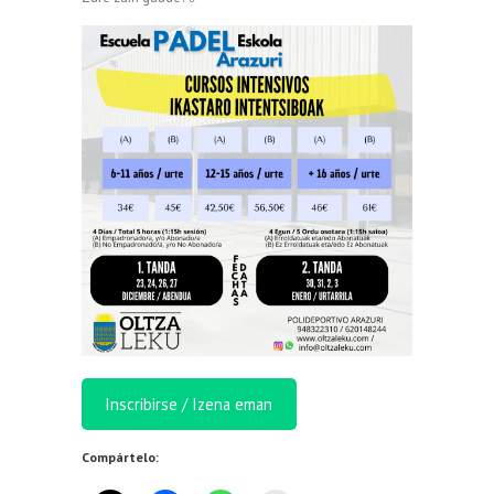
Inscribirse / Izena eman
Compártelo: