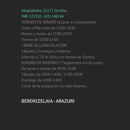
Abajitabidea, 31171 Ororbia
948-322310 - 620-148244
HORARIO DE VERANO (6 Junio a 6 Septiembre):
Lunes y Miércoles de 10:00-20:30
Martes y Jueves de 13:00-20:30
Viernes de 10:00-15:00
CIERRE DE LA INSTALACIÓN:
Sábados, Domingos y festivos.
Además 6, 7,8 de Julio y en fiestas de Ororbia.
HORARIO DE INVIERNO (7 Septiembre a 6 de Junio):
De lunes a viernes de 09:00-22:00
Sábados de 09:00-14:00 / 17:00-20:00
Domingo de 10:00-14:00
Cierre de la instalación los días festivos
BEROKIZELAIA - ARAZURI