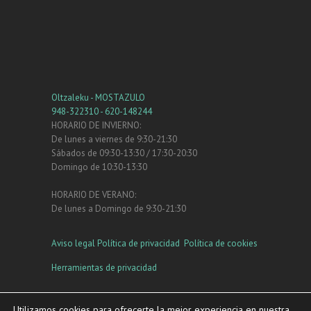
Oltzaleku - MOSTAZULO
948-322310 - 620-148244
HORARIO DE INVIERNO:
De lunes a viernes de 9:30-21:30
Sábados de 09:30-13:30 / 17:30-20:30
Domingo de 10:30-13:30
HORARIO DE VERANO:
De lunes a Domingo de 9:30-21:30
Aviso legal
Política de privacidad
Política de cookies
Herramientas de privacidad
Instagram
Facebook
YouTube
Utilizamos cookies para ofrecerte la mejor experiencia en nuestra