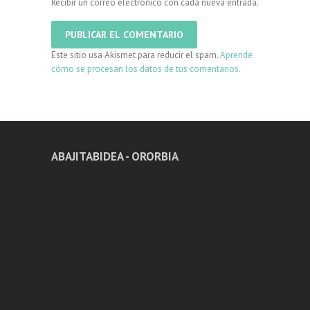
Recibir un correo electrónico con cada nueva entrada.
Este sitio usa Akismet para reducir el spam.
Aprende
cómo se procesan los datos de tus comentarios.
ABAJITABIDEA - ORORBIA