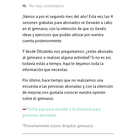
No hay comentarios
¡Vamos a por el segundo mes del año! Esta vez, las 4
sesiones gratuitas para abonados se llevarán a cabo
en el gimnasio, con la intención de que os llevéis
ideas y ejercicios que podáis utilizar por vuestra
cuenta posteriormente.
Y desde Oltzaleku nos preguntamos: ¿estás abonado
al gimnasio o realizas alguna actividad? Si no es así,
todavía estás a tiempo. Aquí te dejamos toda la
información que necesitas.
Por último, hace tiempo que no realizamos una
encuesta a las personas abonadas y, con la intención
de mejorar, nos gustaría conocer vuestra opinión
sobre el gimnasio.
➡️
Pincha aquí para acceder a la encuesta para
personas abonadas
*Próximamente clases dirigidas gimnasio.