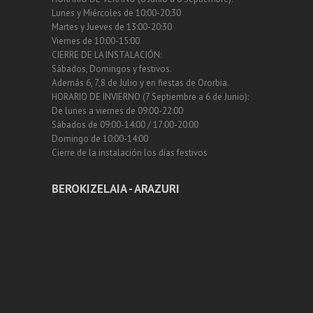
Lunes y Miércoles de 10:00-20:30
Martes y Jueves de 13:00-20:30
Viernes de 10:00-15:00
CIERRE DE LA INSTALACIÓN:
Sábados, Domingos y festivos.
Además 6, 7,8 de Julio y en fiestas de Ororbia.
HORARIO DE INVIERNO (7 Septiembre a 6 de Junio):
De lunes a viernes de 09:00-22:00
Sábados de 09:00-14:00 / 17:00-20:00
Domingo de 10:00-14:00
Cierre de la instalación los días festivos
BEROKIZELAIA - ARAZURI