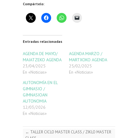
Compártelo:
Entradas relacionadas
AGENDA DE MAYO/
AGENDA MARZO /
MAIATZEKO AGENDA
MARTXOKO AGENDA
23/04/2025
25/02/2025
En «Noticias»
En «Noticias»
AUTONOMÍA EN EL
GIMNASIO /
GIMNASIOAN
AUTONOMIA
12/03/2026
En «Noticias»
←
TALLER CICLO MASTER CLASS / ZIKLO MASTER