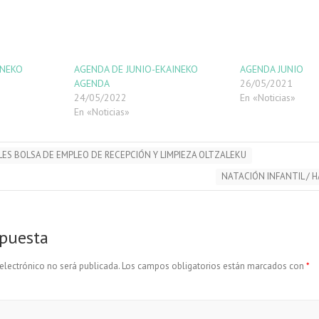
INEKO
AGENDA DE JUNIO-EKAINEKO
AGENDA JUNIO
AGENDA
26/05/2021
24/05/2022
En «Noticias»
En «Noticias»
ES BOLSA DE EMPLEO DE RECEPCIÓN Y LIMPIEZA OLTZALEKU
NATACIÓN INFANTIL / 
spuesta
electrónico no será publicada.
Los campos obligatorios están marcados con
*