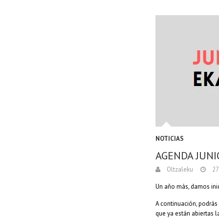
NOTICIAS
AGENDA JUNI
Oltzaleku
27
Un año más, damos inic
A continuación, podrás
que ya están abiertas 