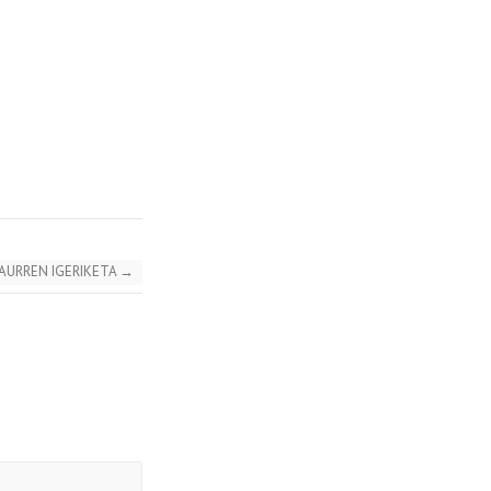
HAURREN IGERIKETA
→