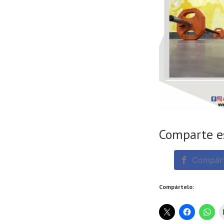
Comparte e
Compárt
Compártelo: