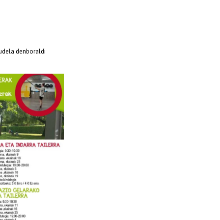
audela denboraldi