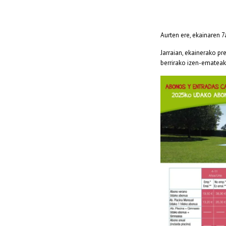
Aurten ere, ekainaren 
Jarraian, ekainerako pr
berrirako izen-emateak