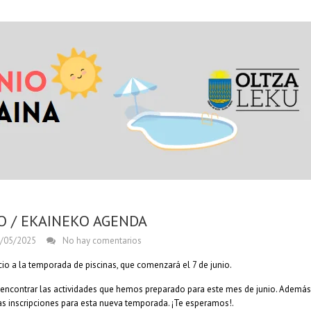
O / EKAINEKO AGENDA
/05/2025
No hay comentarios
io a la temporada de piscinas, que comenzará el 7 de junio.
 encontrar las actividades que hemos preparado para este mes de junio. Ademá
las inscripciones para esta nueva temporada. ¡Te esperamos!.