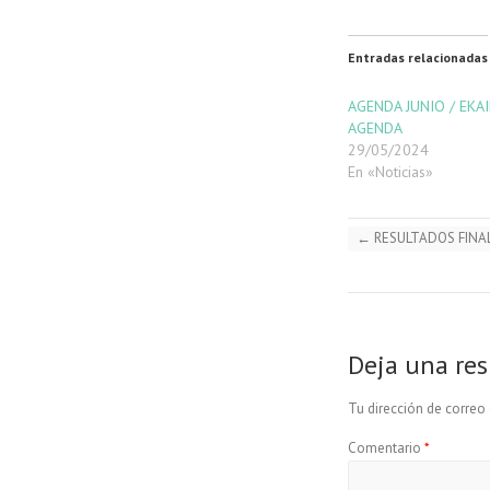
Entradas relacionadas
AGENDA JUNIO / EKA
AGENDA
29/05/2024
En «Noticias»
←
RESULTADOS FINAL
Deja una re
Tu dirección de correo 
Comentario
*