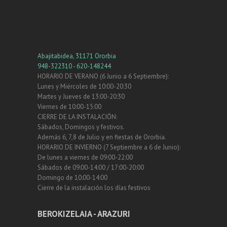
Abajitabidea, 31171 Ororbia
948-322310 - 620-148244
HORARIO DE VERANO (6 Junio a 6 Septiembre):
Lunes y Miércoles de 10:00-20:30
Martes y Jueves de 13:00-20:30
Viernes de 10:00-15:00
CIERRE DE LA INSTALACIÓN:
Sábados, Domingos y festivos.
Además 6, 7,8 de Julio y en fiestas de Ororbia.
HORARIO DE INVIERNO (7 Septiembre a 6 de Junio):
De lunes a viernes de 09:00-22:00
Sábados de 09:00-14:00 / 17:00-20:00
Domingo de 10:00-14:00
Cierre de la instalación los días festivos
BEROKIZELAIA - ARAZURI