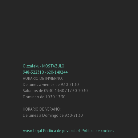
Oltzaleku - MOSTAZULO
948-322310 - 620-148244
HORARIO DE INVIERNO:
De lunes a viernes de 9:30-21:30
Sábados de 09:30-13:30 / 17:30-20:30
Domingo de 10:30-13:30
HORARIO DE VERANO:
De lunes a Domingo de 9:30-21:30
Aviso legal
Política de privacidad
Política de cookies