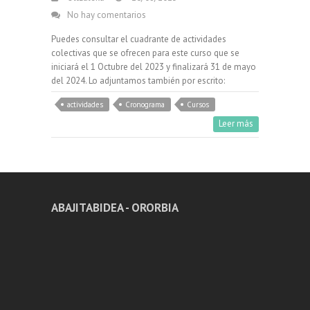
No hay comentarios
Puedes consultar el cuadrante de actividades
colectivas que se ofrecen para este curso que se
iniciará el 1 Octubre del 2023 y finalizará 31 de mayo
del 2024. Lo adjuntamos también por escrito:
actividades
Cronograma
Cursos
Leer más
ABAJITABIDEA - ORORBIA