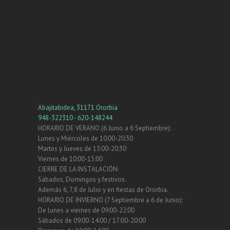
Abajitabidea, 31171 Ororbia
948-322310 - 620-148244
HORARIO DE VERANO (6 Junio a 6 Septiembre):
Lunes y Miércoles de 10:00-20:30
Martes y Jueves de 13:00-20:30
Viernes de 10:00-15:00
CIERRE DE LA INSTALACIÓN:
Sábados, Domingos y festivos.
Además 6, 7,8 de Julio y en fiestas de Ororbia.
HORARIO DE INVIERNO (7 Septiembre a 6 de Junio):
De lunes a viernes de 09:00-22:00
Sábados de 09:00-14:00 / 17:00-20:00