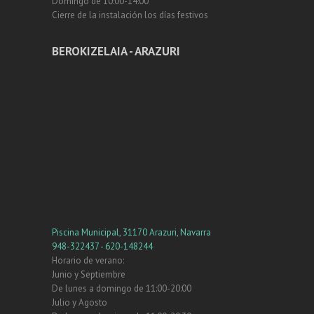
Domingo de 10:00-14:00
Cierre de la instalación los días festivos
BEROKIZELAIA - ARAZURI
Piscina Municipal, 31170 Arazuri, Navarra
948-322437 - 620-148244
Horario de verano:
Junio y Septiembre
De lunes a domingo de 11:00-20:00
Julio y Agosto