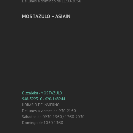
De lunes a domingo de 11:00-20:30
MOSTAZULO – ASIAIN
Oltzaleku - MOSTAZULO
948-322310 - 620-148244
HORARIO DE INVIERNO:
De lunes a viernes de 9:30-21:30
Sábados de 09:30-13:30 / 17:30-20:30
Domingo de 10:30-13:30