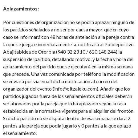
Aplazamientos:
Por cuestiones de organización no se podrá aplazar ninguno de
los partidos señalados a no ser por causa mayor, que en cuyo
caso se informará con 48 horas de antelación a la pareja contra
la que se juega e inmediatamente se notificará al Polideportivo
Abajitabidea de Ororbia (948 32 23 10 / 620 148 244) la
suspensión del partido, detallando motivo, y la fecha y hora del
aplazamiento del partido que se ejecutará en la misma semana
que precede. Una vez comunicada por teléfono la modificación
se enviará por vía email dicha notificación al correo del
organizador del evento (info@oltzaleku.com). Añadir que los
partidos jugados fuera de los señalamientos oficiales deberán
ser abonados por la pareja que lo ha aplazado según la tasa
establecida en la normativa vigente para el alquiler del frontón.
Si dicho partido no se disputa dentro de esa semana se dará 2
puntos a la pareja que podía jugarlo y 0 puntos a la que aplazó
el señalamiento.