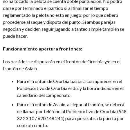
no ha tocado la pelota se cuenta doble puntuación. No podrá
darse por terminado el partido si al finalizar el tiempo
reglamentado la pelota no está en juego; por lo que deberá
procederse al saque y disputa del punto. Si ambas parejas
negocian y deciden seguir jugando a tanteo simple también se
puede hacer.
Funcionamiento apertura frontones:
Los partidos se disputarán en el frontón de Ororbia y/o en el
frontón de Asiain.
Para el frontón de Ororbia bastará con aparecer en el
Polideportivo de Ororbia el día y la hora indicada en el
calendario del campeonato.
Para el frontón de Asiain, al llegar al frontón, se deberá
de llamar por teléfono al Polideportivo de Ororbia (948
32 23 10 / 620 148 244) para que se abra la puerta por
control remoto.