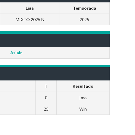
Liga
Temporada
MIXTO 2025 B
2025
Asiain
T
Resultado
0
Loss
25
Win