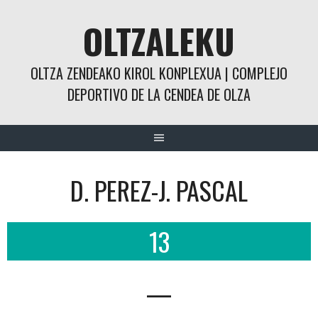
Saltar
OLTZALEKU
al
contenido
OLTZA ZENDEAKO KIROL KONPLEXUA | COMPLEJO
DEPORTIVO DE LA CENDEA DE OLZA
D. PEREZ-J. PASCAL
13
—