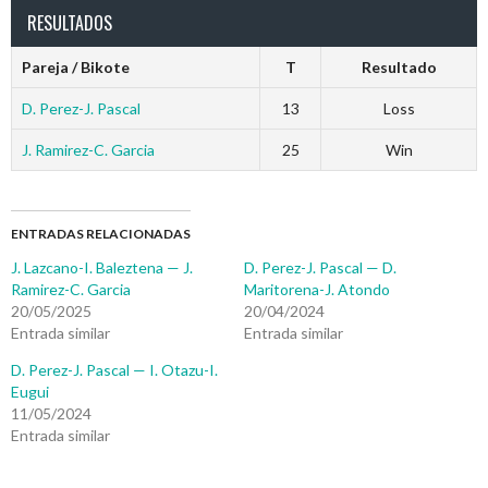
RESULTADOS
Pareja / Bikote
T
Resultado
D. Perez-J. Pascal
13
Loss
J. Ramirez-C. Garcia
25
Win
ENTRADAS RELACIONADAS
J. Lazcano-I. Baleztena — J.
D. Perez-J. Pascal — D.
Ramirez-C. Garcia
Maritorena-J. Atondo
20/05/2025
20/04/2024
Entrada similar
Entrada similar
D. Perez-J. Pascal — I. Otazu-I.
Eugui
11/05/2024
Entrada similar