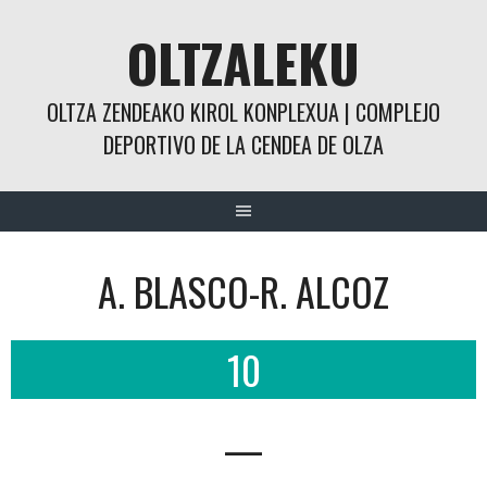
Saltar
OLTZALEKU
al
contenido
OLTZA ZENDEAKO KIROL KONPLEXUA | COMPLEJO
DEPORTIVO DE LA CENDEA DE OLZA
A. BLASCO-R. ALCOZ
10
—