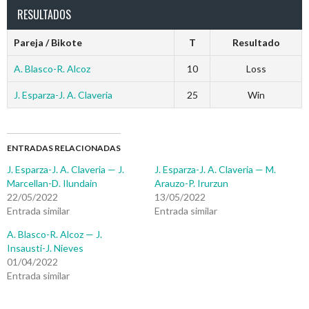
RESULTADOS
Pareja / Bikote
T
Resultado
A. Blasco-R. Alcoz
10
Loss
J. Esparza-J. A. Claveria
25
Win
ENTRADAS RELACIONADAS
J. Esparza-J. A. Claveria — J.
J. Esparza-J. A. Claveria — M.
Marcellan-D. Ilundain
Arauzo-P. Irurzun
22/05/2022
13/05/2022
Entrada similar
Entrada similar
A. Blasco-R. Alcoz — J.
Insausti-J. Nieves
01/04/2022
Entrada similar