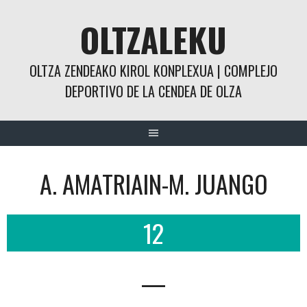
Saltar
OLTZALEKU
al
contenido
OLTZA ZENDEAKO KIROL KONPLEXUA | COMPLEJO
DEPORTIVO DE LA CENDEA DE OLZA
A. AMATRIAIN-M. JUANGO
12
—