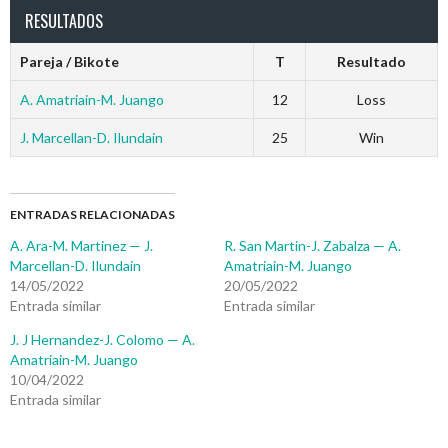
RESULTADOS
Pareja / Bikote
T
Resultado
A. Amatriain-M. Juango
12
Loss
J. Marcellan-D. Ilundain
25
Win
ENTRADAS RELACIONADAS
A. Ara-M. Martinez — J.
R. San Martin-J. Zabalza — A.
Marcellan-D. Ilundain
Amatriain-M. Juango
14/05/2022
20/05/2022
Entrada similar
Entrada similar
J. J Hernandez-J. Colomo — A.
Amatriain-M. Juango
10/04/2022
Entrada similar