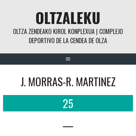
Saltar
OLTZALEKU
al
contenido
OLTZA ZENDEAKO KIROL KONPLEXUA | COMPLEJO
DEPORTIVO DE LA CENDEA DE OLZA
J. MORRAS-R. MARTINEZ
25
—