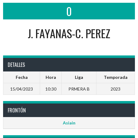
0
J. FAYANAS-C. PEREZ
DETALLES
Fecha
Hora
Liga
Temporada
15/04/2023
10:30
PRMERA B
2023
FRONTÓN
Asiain