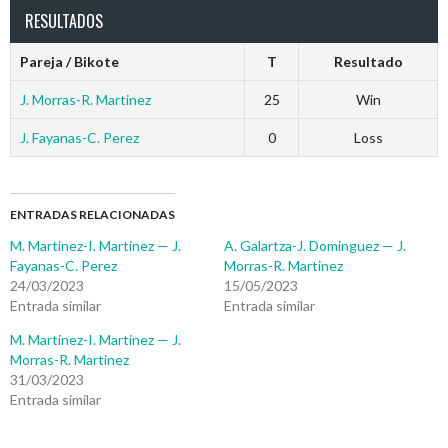
RESULTADOS
Pareja / Bikote
T
Resultado
J. Morras-R. Martinez
25
Win
J. Fayanas-C. Perez
0
Loss
ENTRADAS RELACIONADAS
M. Martinez-I. Martinez — J.
A. Galartza-J. Dominguez — J.
Fayanas-C. Perez
Morras-R. Martinez
24/03/2023
15/05/2023
Entrada similar
Entrada similar
M. Martinez-I. Martinez — J.
Morras-R. Martinez
31/03/2023
Entrada similar