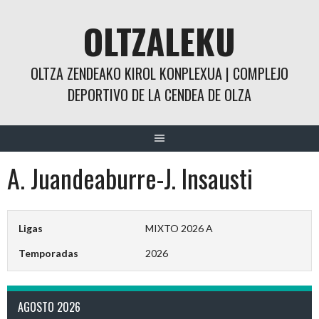
Saltar
OLTZALEKU
al
contenido
OLTZA ZENDEAKO KIROL KONPLEXUA | COMPLEJO
DEPORTIVO DE LA CENDEA DE OLZA
A. Juandeaburre-J. Insausti
Ligas
MIXTO 2026 A
Temporadas
2026
AGOSTO 2026