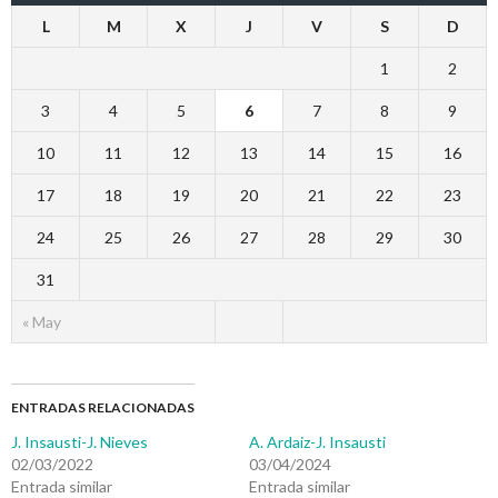
L
M
X
J
V
S
D
1
2
3
4
5
6
7
8
9
10
11
12
13
14
15
16
17
18
19
20
21
22
23
24
25
26
27
28
29
30
31
« May
ENTRADAS RELACIONADAS
J. Insausti-J. Nieves
A. Ardaiz-J. Insausti
02/03/2022
03/04/2024
Entrada similar
Entrada similar