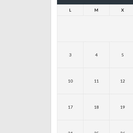
L
M
X
3
4
5
10
11
12
17
18
19