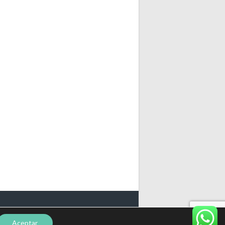
DISEÑADO POR THEMEBOY
Aceptar